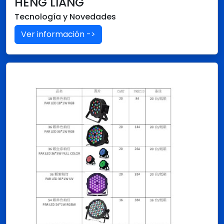
HENG LIANG
Tecnología y Novedades
Ver información ->