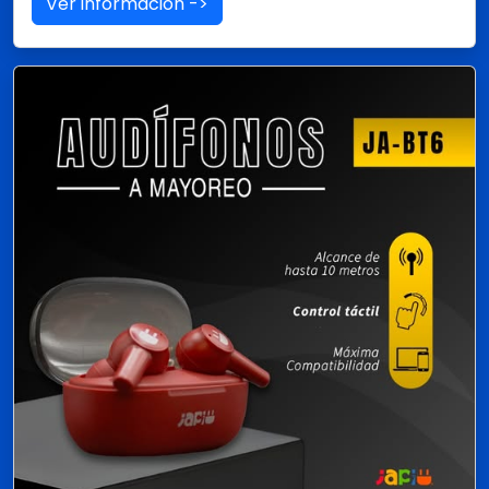
Ver información ->