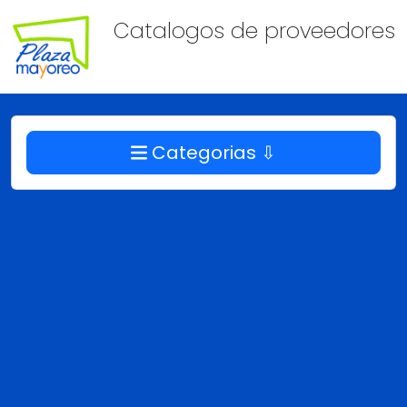
Catalogos de proveedores
Categorias ⇩