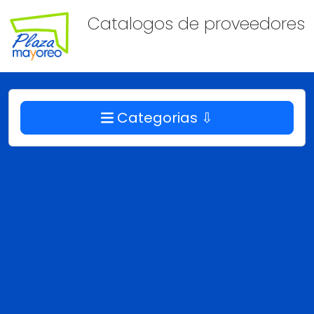
Catalogos de proveedores
Categorias ⇩