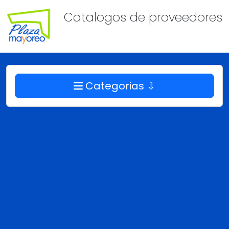
Catalogos de proveedores
Categorias ⇩