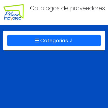
Catalogos de proveedores
Categorias ⇩